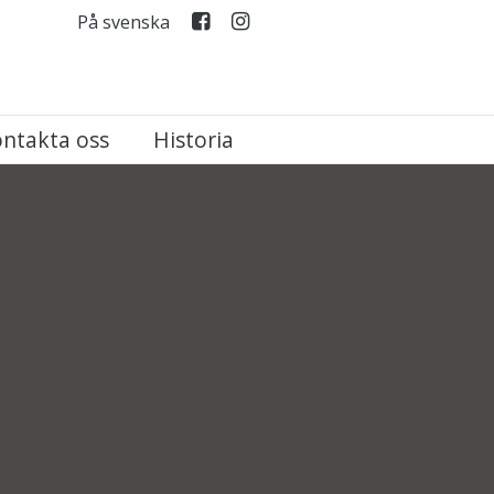
På svenska
ntakta oss
Historia