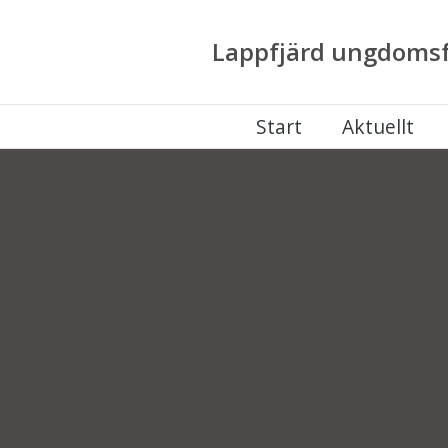
Lappfjärd ungdomsf
Start
Aktuellt