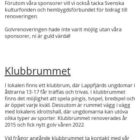
Förutom våra sponsorer vill vi också tacka Svenska
kulturfonden och hembygdsförbundet för bidrag till
renoveringen.
Golvrenoveringen hade inte varit möjlig utan våra
sponsorer, ni är guld värda!!
Klubbrummet
I lokalen finns ett klubbrum, där Lappfjärds ungdomar i
åldrarna 13-17 får träffas och trivas. I klubbrummet
finns det möjlighet att spela pingis, tvspel, bredspel och
är öppet varje kväll. Dessutom är rummet vägg i vägg
med lokalens idrottshall, där ungdomarna kan utöva
olika typer av sporter. Klubbrummet renoverades år
2015 och fick nytt golv våren 2022.
Vid frågor angånde klubbrummet ta kontakt med vår