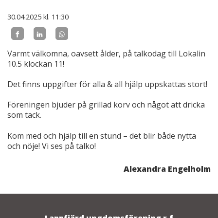
30.04.2025
kl. 11:30
Varmt välkomna, oavsett ålder, på talkodag till Lokalin
10.5 klockan 11!
Det finns uppgifter för alla & all hjälp uppskattas stort!
Föreningen bjuder på grillad korv och något att dricka
som tack.
Kom med och hjälp till en stund – det blir både nytta
och nöje! Vi ses på talko!
Alexandra Engelholm
Lappfjärd ungdomsförening r.f