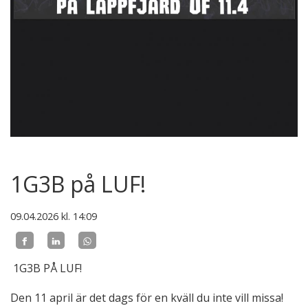
1G3B på LUF!
09.04.2026
kl. 14:09
1G3B PÅ LUF!
Den 11 april är det dags för en kväll du inte vill missa!