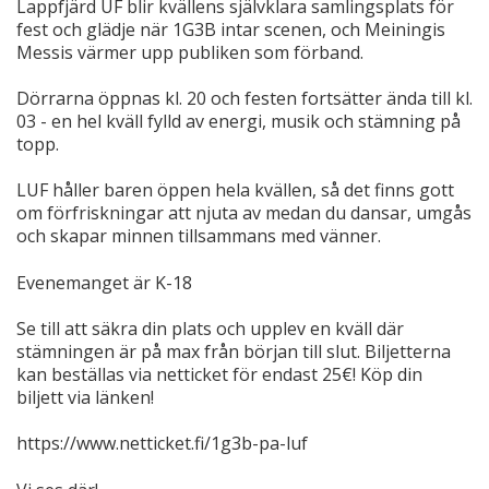
Lappfjärd UF blir kvällens självklara samlingsplats för
fest och glädje när 1G3B intar scenen, och Meiningis
Messis värmer upp publiken som förband.
Dörrarna öppnas kl. 20 och festen fortsätter ända till kl.
03 - en hel kväll fylld av energi, musik och stämning på
topp.
LUF håller baren öppen hela kvällen, så det finns gott
om förfriskningar att njuta av medan du dansar, umgås
och skapar minnen tillsammans med vänner.
Evenemanget är K-18
Se till att säkra din plats och upplev en kväll där
stämningen är på max från början till slut. Biljetterna
kan beställas via netticket för endast 25€! Köp din
biljett via länken!
https://www.netticket.fi/1g3b-pa-luf