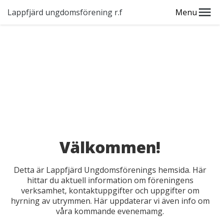
Lappfjärd ungdomsförening r.f
Menu
Välkommen!
Detta är Lappfjärd Ungdomsförenings hemsida. Här
hittar du aktuell information om föreningens
verksamhet, kontaktuppgifter och uppgifter om
hyrning av utrymmen. Här uppdaterar vi även info om
våra kommande evenemamg.