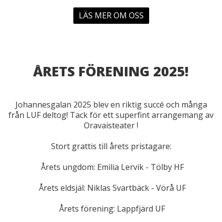
LÄS MER OM OSS
ÅRETS FÖRENING 2025!
Johannesgalan 2025 blev en riktig succé och många
från LUF deltog! Tack för ett superfint arrangemang av
Oravaisteater !
Stort grattis till årets pristagare:
Årets ungdom: Emilia Lervik - Tölby HF
Årets eldsjäl: Niklas Svartbäck - Vörå UF
Årets förening: Lappfjärd UF