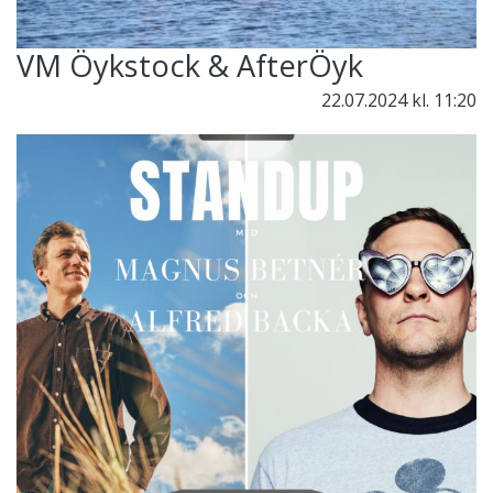
VM Öykstock & AfterÖyk
22.07.2024
kl. 11:20