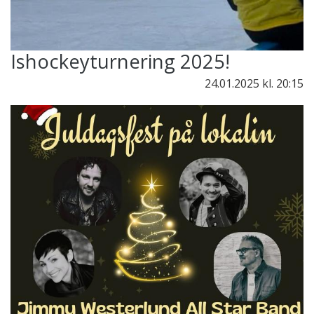
Ishockeyturnering 2025!
24.01.2025
kl. 20:15