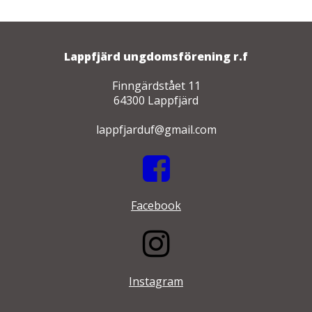
Lappfjärd ungdomsförening r.f
Finngärdstået 11
64300 Lappfjärd
lappfjarduf@gmail.com
Facebook
Instagram